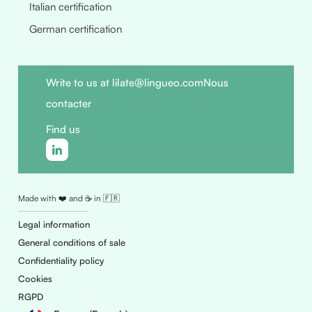
Italian certification
German certification
Write to us at lilate@lingueo.com
Nous
contacter
Find us
Made with ❤️ and ☕ in 🇫🇷
Legal information
General conditions of sale
Confidentiality policy
Cookies
RGPD