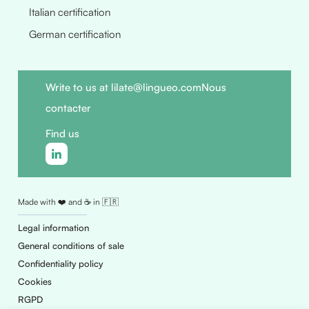
Italian certification
German certification
Write to us at lilate@lingueo.com
Nous
contacter
Find us
Made with ❤️ and ☕ in 🇫🇷
Legal information
General conditions of sale
Confidentiality policy
Cookies
RGPD