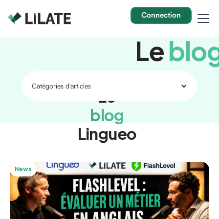
Connection
Le
blo
Catégories d'articles
Le
blog
Lingueo
News