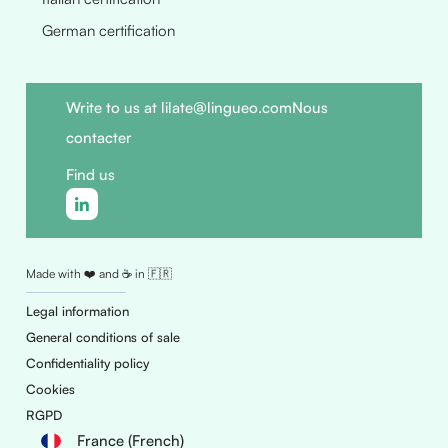
German certification
Write to us at lilate@lingueo.com
Nous
contacter
Find us
Made with ❤️ and ☕ in 🇫🇷
Legal information
General conditions of sale
Confidentiality policy
Cookies
RGPD
France (French)