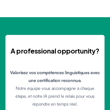
A professional opportunity?
Valorisez vos compétences linguistiques avec
une certification reconnue.
Notre équipe vous accompagne à chaque
étape, et notre IA prend le relais pour vous
répondre en temps réel.