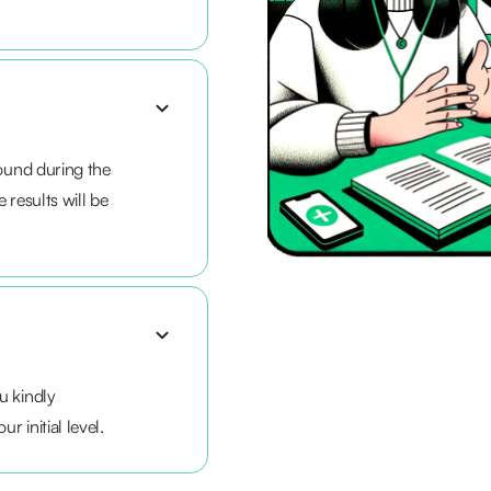
round during the
 results will be
u kindly
r initial level.