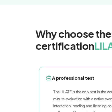
Why choose the
certification
LIL
A professional test
The LILATE is the only test in the wo
minute evaluation with a native exam
interaction, reading and listening 