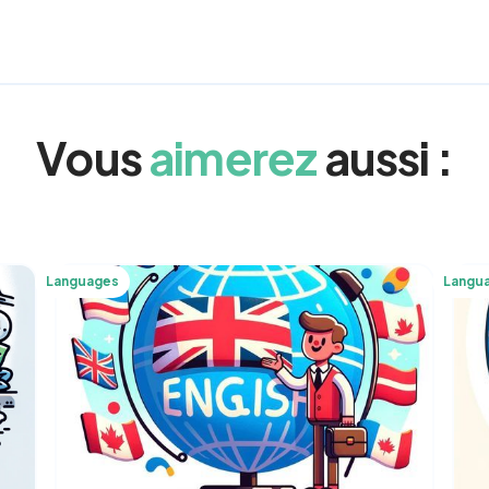
Vous
aimerez
aussi :
Languages
Langu