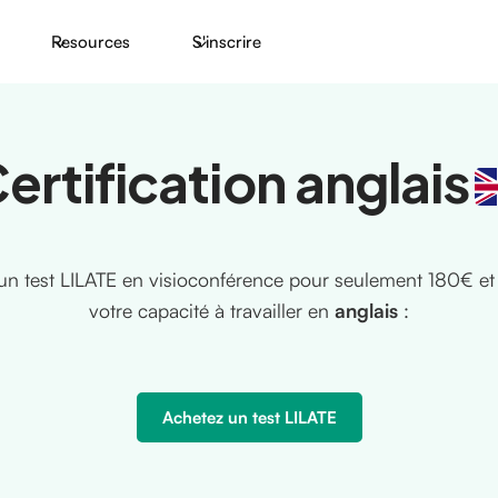
Resources
S'inscrire
ertification anglais
un test LILATE en visioconférence pour seulement 180€ et c
votre capacité à travailler en
anglais
:
Achetez un test LILATE