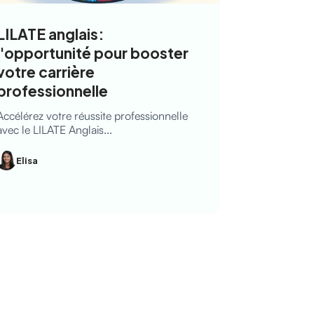
LILATE anglais:
l'opportunité pour booster
votre carrière
professionnelle
Accélérez votre réussite professionnelle
avec le LILATE Anglais...
Elisa