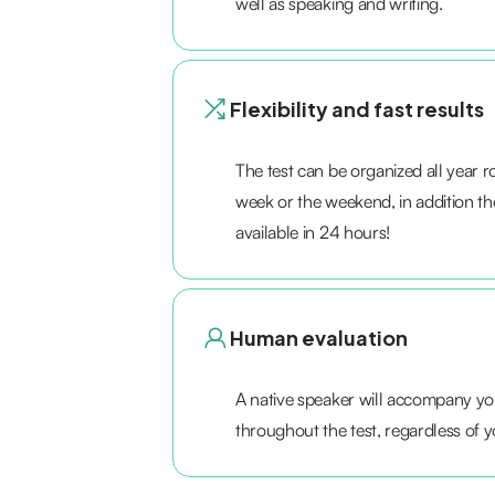
well as speaking and writing.
Flexibility and fast results
The test can be organized all year 
week or the weekend, in addition the
available in 24 hours!
Human evaluation
A native speaker will accompany yo
throughout the test, regardless of you