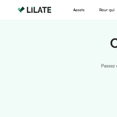
Assets
Pour qui
C
Passez 