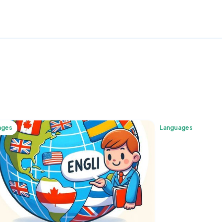
ages
Languages