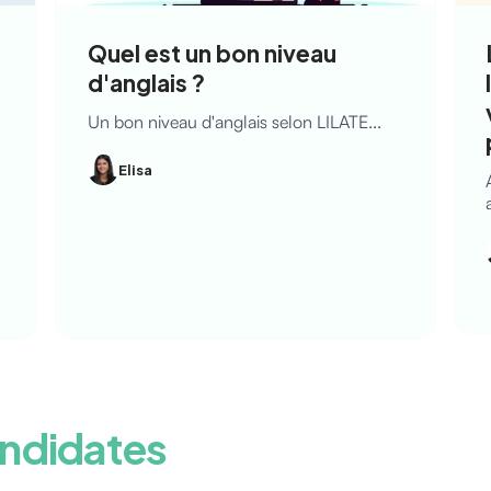
Quel est un bon niveau
d'anglais ?
Un bon niveau d'anglais selon LILATE...
Elisa
ndidates