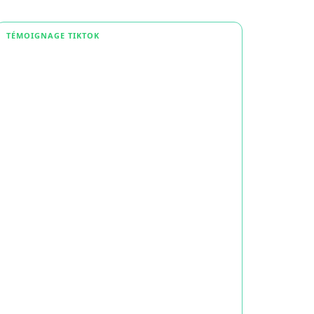
TÉMOIGNAGE TIKTOK
TÉMOI