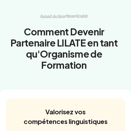
•
News
•
English
Accueil du blog
Comment Devenir
Partenaire LILATE en tant
qu'Organisme de
Formation
Valorisez vos
compétences linguistiques