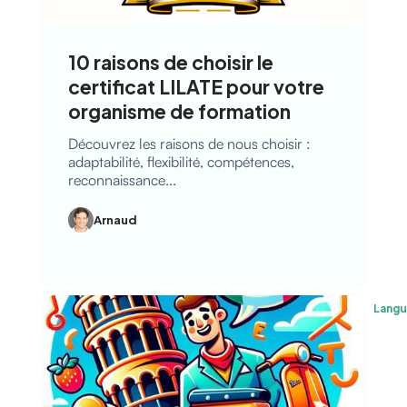
10 raisons de choisir le
certificat LILATE pour votre
organisme de formation
Découvrez les raisons de nous choisir :
adaptabilité, flexibilité, compétences,
reconnaissance...
Arnaud
Lang