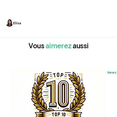
Elisa
Vous
aimerez
aussi
News