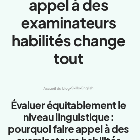
appel à des
examinateurs
habilités change
tout
•
Skills
•
English
Accueil du blog
Évaluer équitablement le
niveau linguistique :
pourquoi faire appel à des