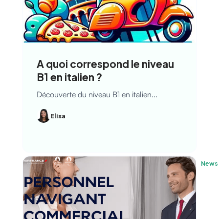
A quoi correspond le niveau
B1 en italien ?
Découverte du niveau B1 en italien...
Elisa
News