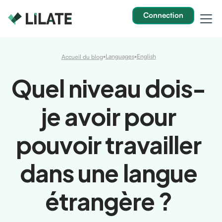
Connection
•
Languages
•
English
Accueil du blog
Quel niveau dois-
je avoir pour
pouvoir travailler
dans une langue
étrangère ?