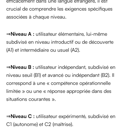
efficacement dans une langue étrangère, il est
crucial de comprendre les exigences spécifiques
associées à chaque niveau.
⇒
Niveau A :
utilisateur élémentaire, lui-même
subdivisé en niveau introductif ou de découverte
(A1) et intermédiaire ou usuel (A2).
⇒
Niveau B :
utilisateur indépendant, subdivisé en
niveau seuil (B1) et avancé ou indépendant (B2). Il
correspond à une « compétence opérationnelle
limitée » ou une « réponse appropriée dans des
situations courantes ».
⇒
Niveau C :
utilisateur expérimenté, subdivisé en
C1 (autonome) et C2 (maîtrise).