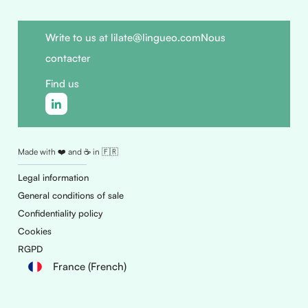
Write to us at lilate@lingueo.com
Nous
contacter
Find us
Made with ❤️ and ☕ in 🇫🇷
Legal information
General conditions of sale
Confidentiality policy
Cookies
RGPD
France (French)