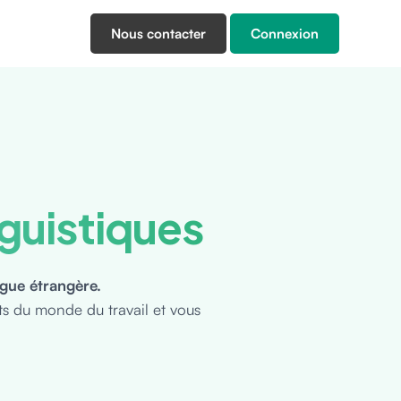
Nous contacter
Connexion
nguistiques
ngue étrangère.
ts du monde du travail et vous