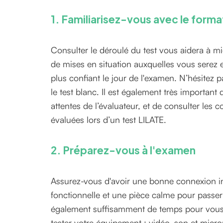
1. Familiarisez-vous avec le forma
Consulter le déroulé du test vous aidera à m
de mises en situation auxquelles vous serez 
plus confiant le jour de l'examen. N’hésitez 
le test blanc. Il est également très importan
attentes de l’évaluateur, et de consulter les
évaluées lors d’un test LILATE.
2. Préparez-vous à l'examen
Assurez-vous d'avoir une bonne connexion 
fonctionnelle et une pièce calme pour passe
également suffisamment de temps pour vous 
tester votre équipement : vidéo, son et micr