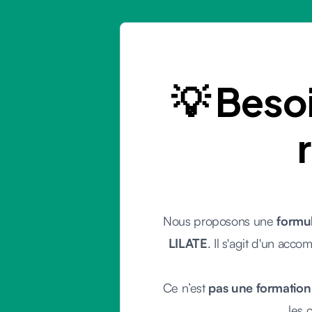
💡 Bes
Nous proposons une
formul
LILATE
. Il s'agit d'un ac
Ce n’est
pas une formation
les 