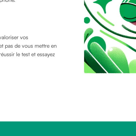
valoriser vos
et pas de vous mettre en
réussir le test et essayez