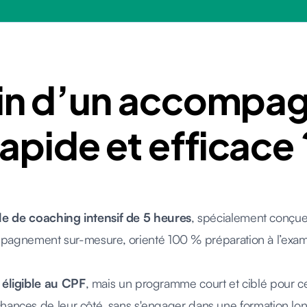
oin d’un accompa
rapide et efficace 
e de coaching intensif de 5 heures
, spécialement conçue
compagnement sur-mesure, orienté 100 % préparation à l’exa
 éligible au CPF
, mais un programme court et ciblé pour ce
chances de leur côté, sans s'engager dans une formation lo