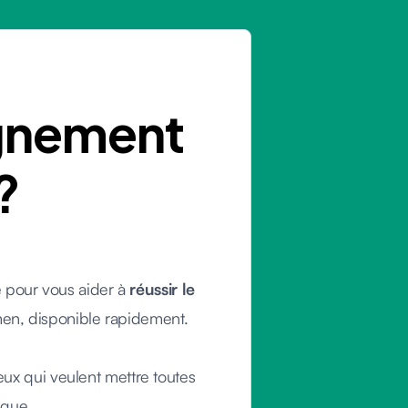
gnement
?
 pour vous aider à
réussir le
men, disponible rapidement.
ux qui veulent mettre toutes
ngue.