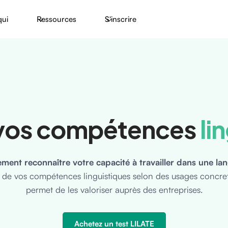
qui
Ressources
S'inscrire
 vos compétences
li
llement reconnaître votre capacité à travailler dans une la
te de vos compétences linguistiques selon des usages concre
permet de les valoriser auprès des entreprises.
Achetez un test LILATE