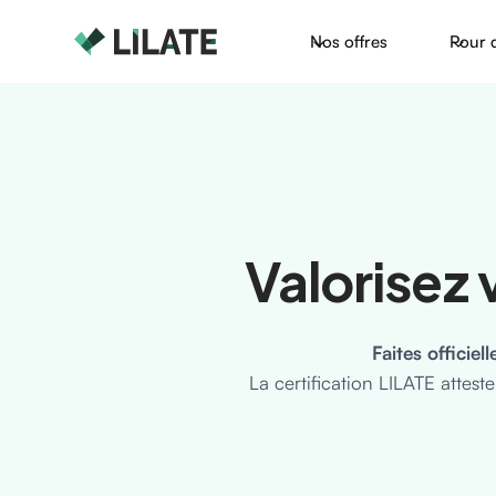
Nos offres
Pour 
Valorisez
Faites officie
La certification LILATE attes