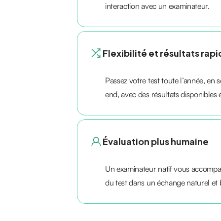
interaction avec un examinateur.
Flexibilité et résultats rap
Passez votre test toute l’année, en
end, avec des résultats disponibles
Évaluation plus humaine
Un examinateur natif vous accompa
du test dans un échange naturel et b