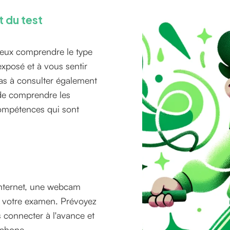
t du test
ieux comprendre le type
exposé et à vous sentir
pas à consulter également
t de comprendre les
 compétences qui sont
internet, une webcam
r votre examen. Prévoyez
connecter à l'avance et
ophone.