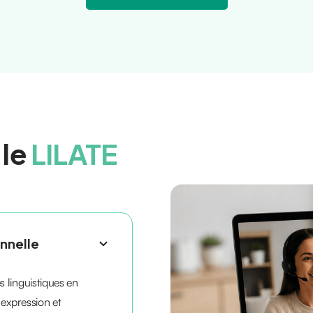
 le
LILATE
onnelle
 linguistiques en
 expression et