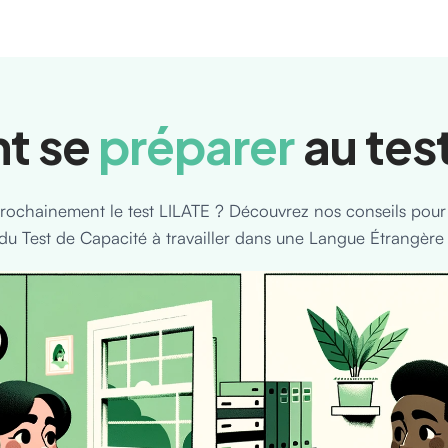
t se
préparer
au test
rochainement le test LILATE ? Découvrez nos conseils pour
du Test de Capacité à travailler dans une Langue Étrangère 