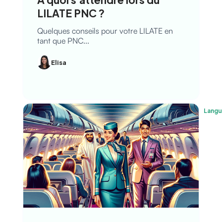
LILATE PNC ?
Quelques conseils pour votre LILATE en
tant que PNC...
Elisa
Lang