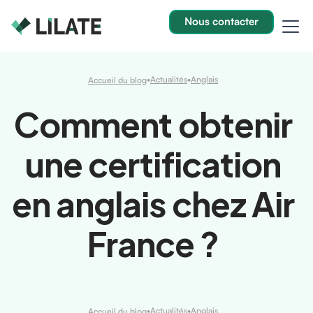
Nous contacter
•
Actualités
•
Anglais
Accueil du blog
Comment obtenir
une certification
en anglais chez Air
France ?
•
Actualités
•
Anglais
Accueil du blog