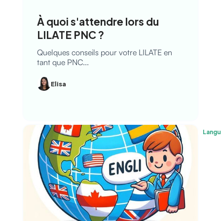
À quoi s'attendre lors du
LILATE PNC ?
Quelques conseils pour votre LILATE en
tant que PNC...
Elisa
Lang