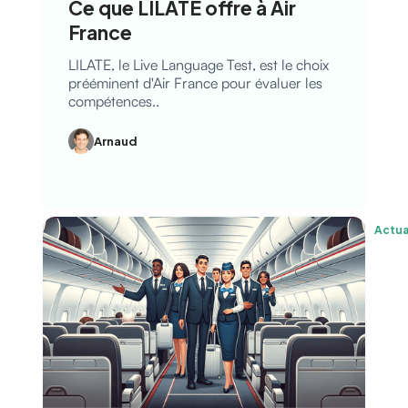
Ce que LILATE offre à Air
France
LILATE, le Live Language Test, est le choix
prééminent d'Air France pour évaluer les
compétences..
Arnaud
Actua