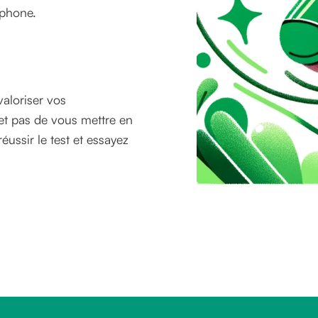
ophone.
valoriser vos
et pas de vous mettre en
réussir le test et essayez