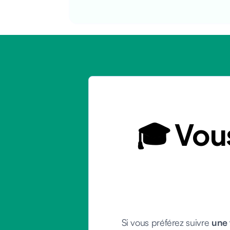
🎓 Vou
Si vous préférez suivre
une 