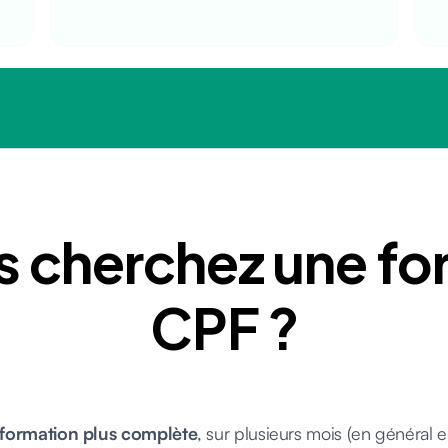
s cherchez une fo
CPF ?
formation plus complète
, sur plusieurs mois (en général e