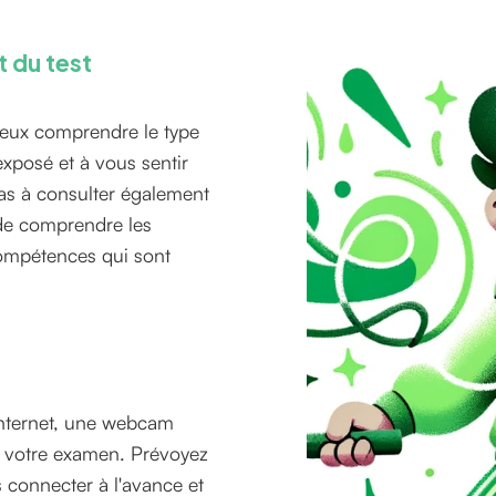
t du test
ieux comprendre le type
exposé et à vous sentir
pas à consulter également
t de comprendre les
 compétences qui sont
internet, une webcam
r votre examen. Prévoyez
connecter à l'avance et