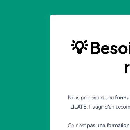
💡 Bes
Nous proposons une
formul
LILATE
. Il s'agit d'un ac
Ce n’est
pas une formation