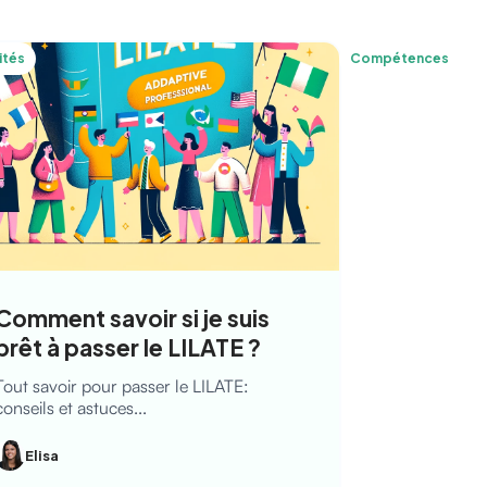
ités
Compétences
Comment savoir si je suis
prêt à passer le LILATE ?
Tout savoir pour passer le LILATE:
conseils et astuces...
Elisa