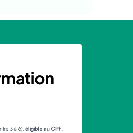
rmation
ntre 3 à 6),
éligible au CPF
,