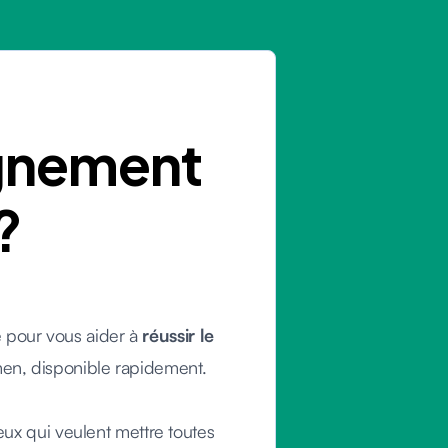
gnement
?
 pour vous aider à
réussir le
men, disponible rapidement.
ux qui veulent mettre toutes