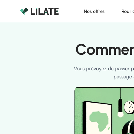
Nos offres
Pour 
Commen
Vous prévoyez de passer p
passage 