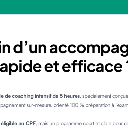
oin d’un accompa
rapide et efficace 
e de coaching intensif de 5 heures
, spécialement conçue
compagnement sur-mesure, orienté 100 % préparation à l’exa
 éligible au CPF
, mais un programme court et ciblé pour ce