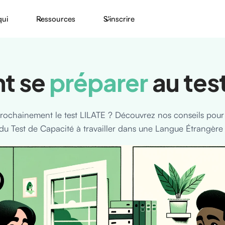
qui
Ressources
S'inscrire
t se
préparer
au test
rochainement le test LILATE ? Découvrez nos conseils pour
du Test de Capacité à travailler dans une Langue Étrangère 