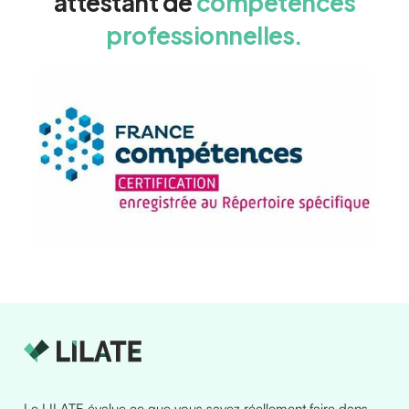
attestant de
compétences
professionnelles.
Le LILATE évalue ce que vous savez réellement faire dans