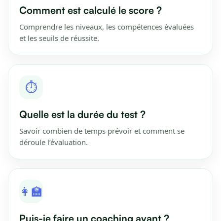
Comment est calculé le score ?
Comprendre les niveaux, les compétences évaluées
et les seuils de réussite.
⏱️
Quelle est la durée du test ?
Savoir combien de temps prévoir et comment se
déroule l’évaluation.
👩‍🏫
Puis-je faire un coaching avant ?