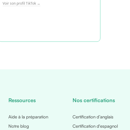
Voir son profil TikTok →
Voir son
Ressources
Nos certifications
Aide à la préparation
Certification d’anglais
Notre blog
Certification d'espagnol