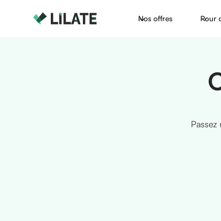
Nos offres
Pour 
C
Passez 