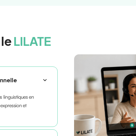
 le
LILATE
onnelle
 linguistiques en
 expression et