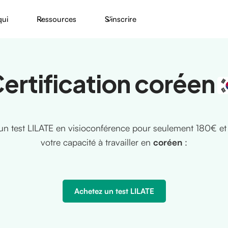
qui
Ressources
S'inscrire
ertification coréen
un test LILATE en visioconférence pour seulement 180€ et c
votre capacité à travailler en
coréen
:
Achetez un test LILATE