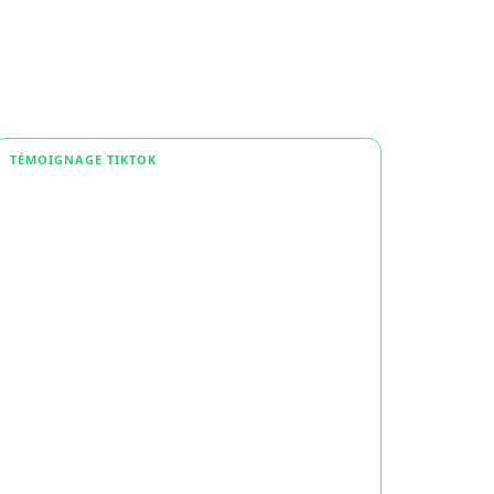
TÉMOIGNAGE TIKTOK
TÉMOI