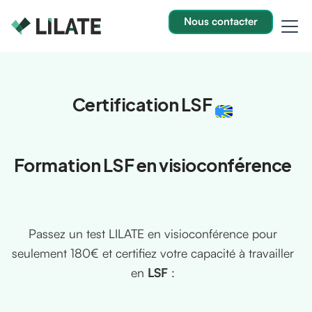
Nous contacter
Certification LSF
Formation LSF en visioconférence
Passez un test LILATE en visioconférence pour
seulement 180€ et certifiez votre capacité à travailler
en
LSF
: