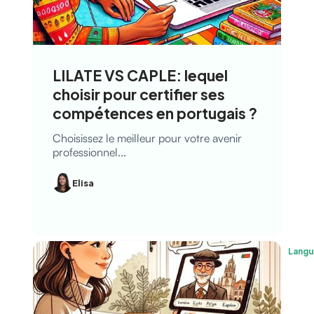
LILATE VS CAPLE: lequel
choisir pour certifier ses
compétences en portugais ?
Choisissez le meilleur pour votre avenir
professionnel...
Elisa
Lang