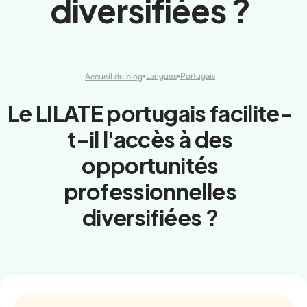
diversifiées ?
•
Langues
•
Portugais
Accueil du blog
Le LILATE portugais facilite-
t-il l'accès à des
opportunités
professionnelles
diversifiées ?