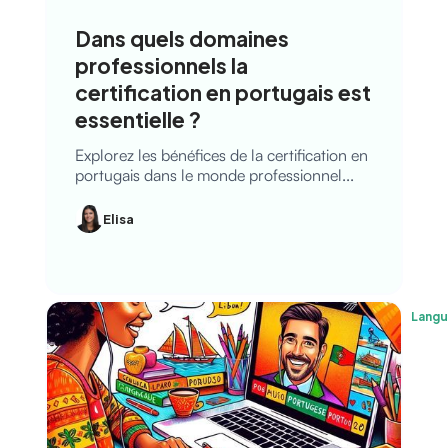
Dans quels domaines
professionnels la
certification en portugais est
essentielle ?
Explorez les bénéfices de la certification en
portugais dans le monde professionnel...
Elisa
Lang