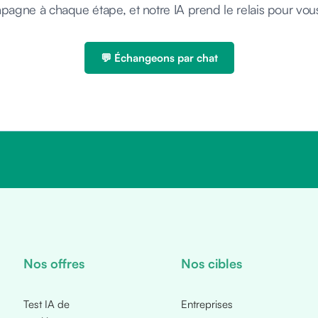
agne à chaque étape, et notre IA prend le relais pour vou
💬 Échangeons par chat
Nos offres
Nos cibles
Test IA de
Entreprises