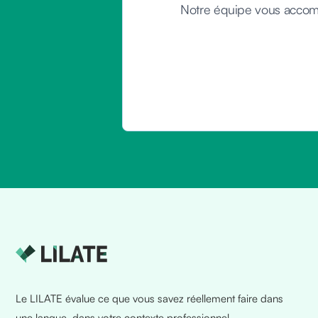
Notre équipe vous accomp
Le LILATE évalue ce que vous savez réellement faire dans
une langue, dans votre contexte professionnel.