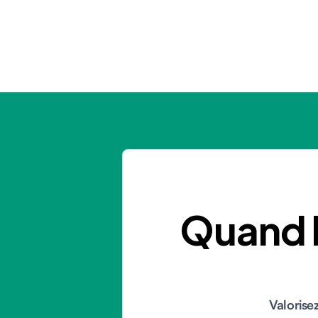
Quand l
Valorise