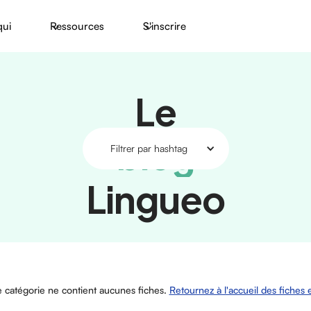
qui
Ressources
S'inscrire
Le
blog
Filtrer par hashtag
Lingueo
No items found.
e catégorie ne contient aucunes fiches.
Retournez à l'accueil des fiches e