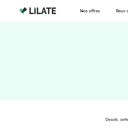
Nos offres
Pour 
Désolé, cett