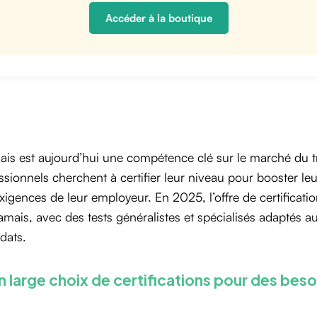
Accéder à la boutique
lais est aujourd’hui une compétence clé sur le marché du t
ssionnels cherchent à certifier leur niveau pour booster le
xigences de leur employeur. En 2025, l’offre de certificatio
amais, avec des tests généralistes et spécialisés adaptés a
dats.
n large choix de certifications pour des beso