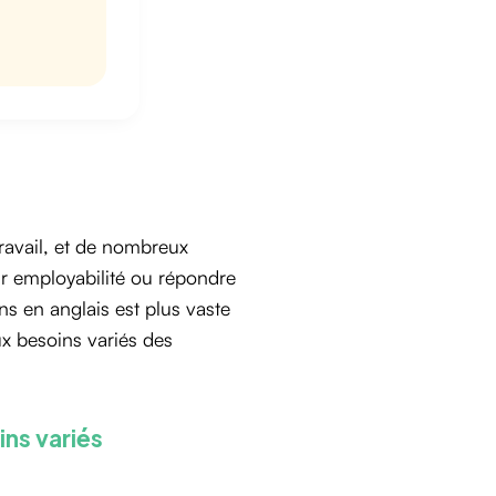
ravail, et de nombreux
ur employabilité ou répondre
ns en anglais est plus vaste
ux besoins variés des
ins variés