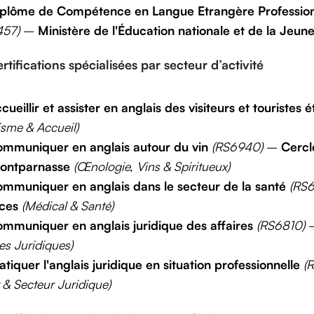
plôme de Compétence en Langue Etrangère Professionn
457)
–
Ministère de l'Éducation nationale et de la Jeun
rtifications spécialisées par secteur d’activité
cueillir et assister en anglais des visiteurs et touristes 
isme & Accueil)
mmuniquer en anglais autour du vin
(RS6940)
–
Cercl
ontparnasse
(Œnologie, Vins & Spiritueux)
mmuniquer en anglais dans le secteur de la santé
(RS
ices
(Médical & Santé)
mmuniquer en anglais juridique des affaires
(RS6810)
res Juridiques)
atiquer l'anglais juridique en situation professionnelle
(
t & Secteur Juridique)