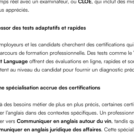
mps réel avec un examinateur, ou
CLOE
, qui inclut des mi
us appréciés.
essor des tests adaptatifs et rapides
mployeurs et les candidats cherchent des certifications qui
arcours de formation professionnelle. Des tests comme le
ht Language
offrent des évaluations en ligne, rapides et so
stent au niveau du candidat pour fournir un diagnostic pr
e spécialisation accrue des certifications
à des besoins métier de plus en plus précis, certaines cert
er l’anglais dans des contextes spécifiques. Un professionn
er vers
Communiquer en anglais autour du vin
, tandis q
uniquer en anglais juridique des affaires
. Cette spécia