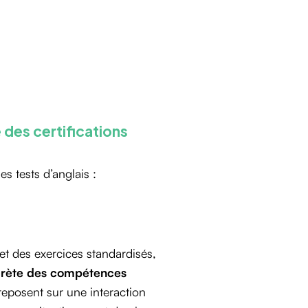
 des certifications
s tests d’anglais :
et des exercices standardisés,
ncrète des compétences
 reposent sur une interaction