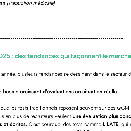
nn
(Traduction médicale)
------------------------------------------------------------
025 : des tendances qui façonnent le marché
 année, plusieurs tendances se dessinent dans le secteur de
 besoin croissant d’évaluations en situation réelle
 que les tests traditionnels reposent souvent sur des QCM 
us en plus de recruteurs veulent
une évaluation plus co
s et écrites
. C’est pourquoi des tests comme
LILATE
, qui