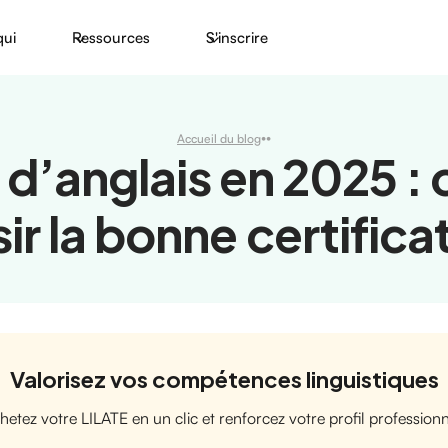
qui
Ressources
S'inscrire
•
•
Accueil du blog
s d’anglais en 2025 
ir la bonne certifica
Valorisez vos compétences linguistiques
hetez votre LILATE en un clic et renforcez votre profil professionn