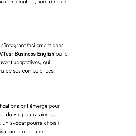
ses en situation, sont de plus
 s’intègrent facilement dans
VTest Business English
ou le
uvent adaptatives, qui
écis de ses compétences.
ifications ont émergé pour
el du vin pourra ainsi se
u’un avocat pourra choisir
lisation permet une