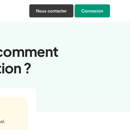
Nous contacter
Connexion
: comment
tion ?
el.