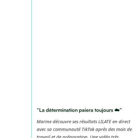
“La détermination paiera toujours ☁️”
Marine découvre ses résultats LILATE en direct
avec sa communauté TikTok après des mois de
travail et de préparation. Une vidéo très