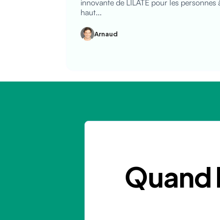
innovante de LILATE pour les personnes 
haut...
Arnaud
Quand l