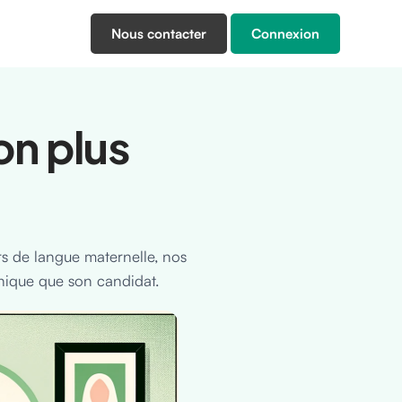
Nous contacter
Connexion
on plus
s de langue maternelle, nos
unique que son candidat.