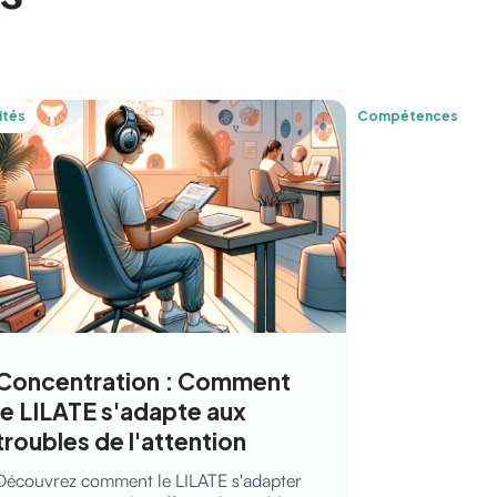
ités
Compétences
Concentration : Comment
le LILATE s'adapte aux
troubles de l'attention
Découvrez comment le LILATE s'adapter