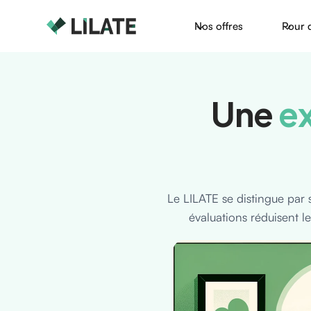
Nos offres
Pour 
Une
e
Le LILATE se distingue par
évaluations réduisent l