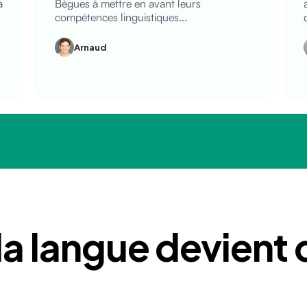
à
Bègues à mettre en avant leurs
compétences linguistiques...
Arnaud
a langue devient 