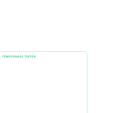
TÉMOIGNAGE TIKTOK
TÉMOI