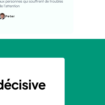
aux personnes qui souffrent de troubles
de l'attention
Peter
décisive