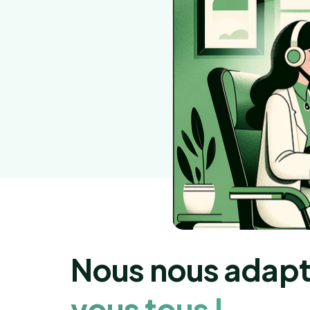
Nous nous adap
vous tous !