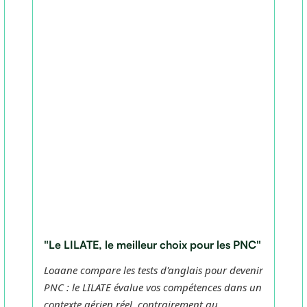
"Le LILATE, le meilleur choix pour les PNC"
Loaane compare les tests d'anglais pour devenir
PNC : le LILATE évalue vos compétences dans un
contexte aérien réel, contrairement au