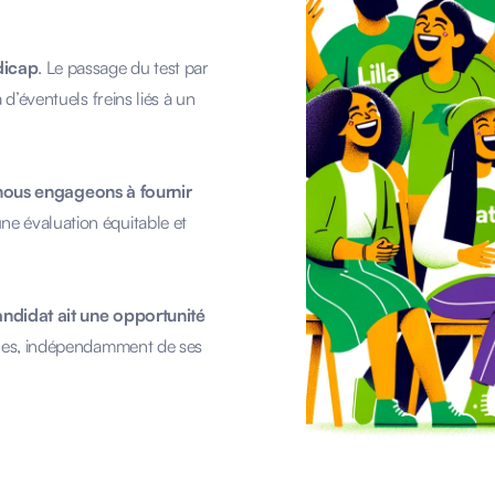
dicap
. Le passage du test par
d’éventuels freins liés à un
nous engageons à fournir
ne évaluation équitable et
ndidat ait une opportunité
ues, indépendamment de ses