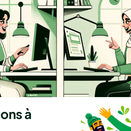
tons à