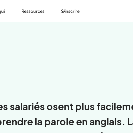
qui
Ressources
S'inscrire
es salariés osent plus facilem
rendre la parole en anglais. 