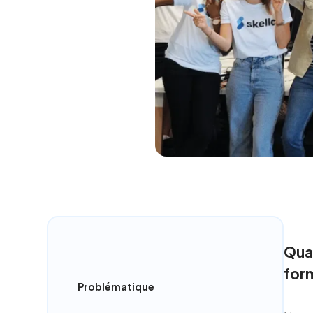
Quan
for
Problématique