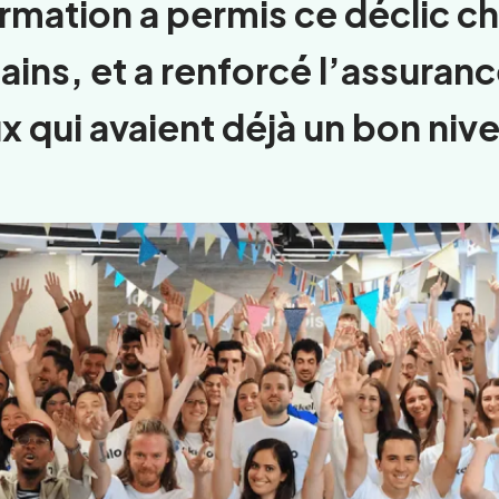
rmation a permis ce déclic c
ains, et a renforcé l’assuran
x qui avaient déjà un bon niv