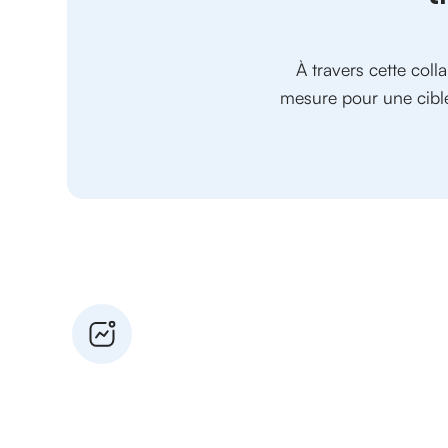
À travers cette col
mesure pour une cible