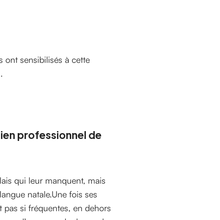
 ont sensibilisés à cette
.
dien professionnel de
ais qui leur manquent, mais
langue natale.Une fois ses
t pas si fréquentes, en dehors