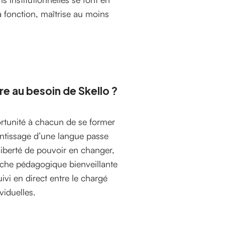
a fonction, maîtrise au moins
e au besoin de Skello ?
ortunité à chacun de se former
entissage d’une langue passe
liberté de pouvoir en changer,
roche pédagogique bienveillante
ivi en direct entre le chargé
viduelles.