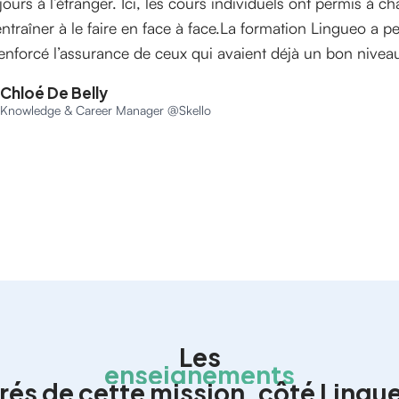
jours à l’étranger. Ici, les cours individuels ont permis à c
entraîner à le faire en face à face.La formation Lingueo a p
renforcé l’assurance de ceux qui avaient déjà un bon niveau
Chloé De Belly
Knowledge & Career Manager @Skello
Les
enseignements
irés de cette mission, côté Lingu