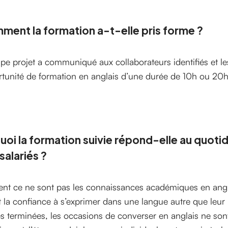
ent la formation a-t-elle pris forme ?
ipe projet a communiqué aux collaborateurs identifiés et les
tunité de formation en anglais d’une durée de 10h ou 20h
uoi la formation suivie répond-elle au quoti
salariés ?
nt ce ne sont pas les connaissances académiques en angl
t la confiance à s’exprimer dans une langue autre que leur 
s terminées, les occasions de converser en anglais ne son