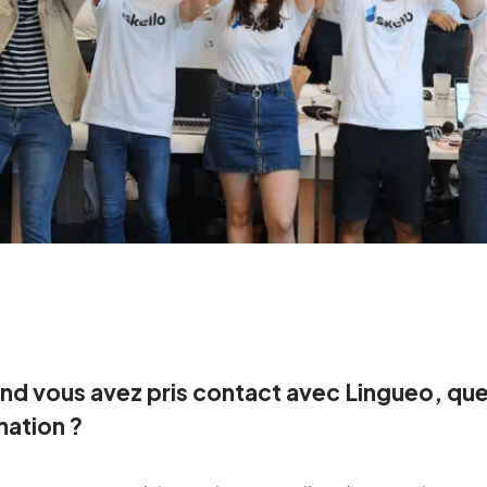
d vous avez pris contact avec Lingueo, quel
mation ?