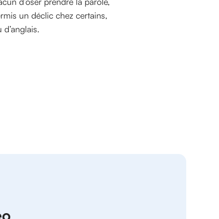
hacun d’oser prendre la parole,
ermis un déclic chez certains,
 d’anglais.
eo