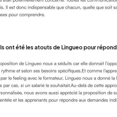
is. Il est donc indispensable que chacun, quelle que soit s
ases pour comprendre.
s ont été les atouts de Lingueo pour répondr
oposition de Lingueo nous a séduits car elle donnait l’opp
 rythme et selon ses besoins spécifiques.Et comme l’appr
 par le feeling avec le formateur, Lingueo nous a donné la 
s par cas, si un salarié le souhaitait.Au-delà de cette app
rsonnalisée, nous avons aussi apprécié la proposition de su
ientèle et les apprenants pour répondre aux demandes indi