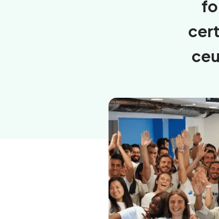
fo
cert
ceu