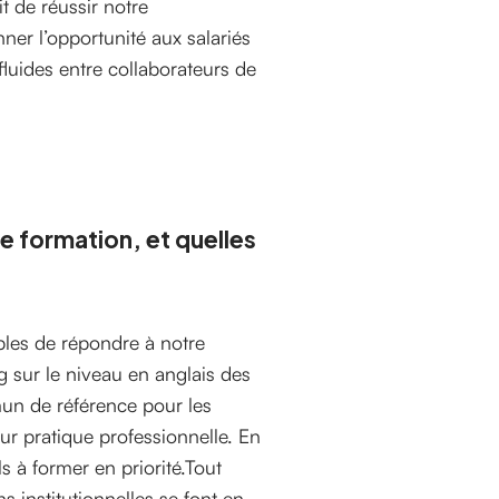
t de réussir notre
nner l’opportunité aux salariés
uides entre collaborateurs de
e formation, et quelles
bles de répondre à notre
 sur le niveau en anglais des
un de référence pour les
eur pratique professionnelle. En
s à former en priorité.Tout
s institutionnelles se font en