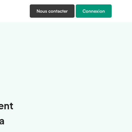
Nous contacter
Connexion
ent
La