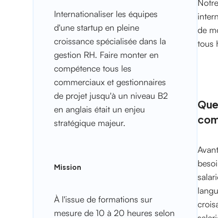
Notre
Internationaliser les équipes
inter
d'une startup en pleine
de mo
croissance spécialisée dans la
tous 
gestion RH. Faire monter en
compétence tous les
commerciaux et gestionnaires
de projet jusqu'à un niveau B2
Quel
en anglais était un enjeu
com
stratégique majeur.
Avant
besoi
Mission
salar
langu
À l'issue de formations sur
crois
mesure de 10 à 20 heures selon
salar